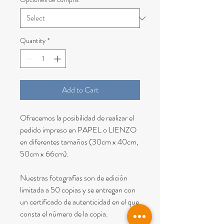
Quantity
*
Add to Cart
Ofrecemos la posibilidad de realizar el
pedido impreso en PAPEL o LIENZO
en diferentes tamaños (30cm x 40cm,
50cm x 66cm).
Nuestras fotografías son de edición
limitada a 50 copias y se entregan con
un certificado de autenticidad en el que
consta el número de la copia.