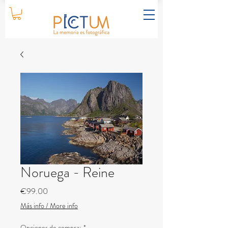
Noruega - Reine
Price
€99.00
Más info / More info
Opciones de compra:
*