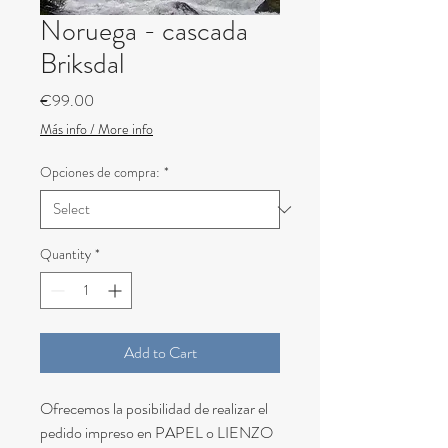
Noruega - cascada
Briksdal
Price
€99.00
Más info / More info
Opciones de compra:
*
Quantity
*
Add to Cart
Ofrecemos la posibilidad de realizar el
pedido impreso en PAPEL o LIENZO