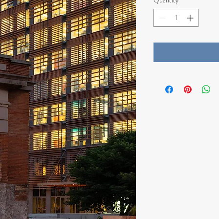
Quantity
*