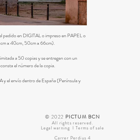
ar el pedido en DIGITAL o impreso en PAPEL o
0cm x 40cm, 50cm x 66cm).
limitada a 50 copias y se entregan con un
 consta el número de la copia.
IVA y el envío dentro de España (Península y
© 2022
PICTUM BCN
All rights reserved.
Legal warning
I
Terms of sale
Carrer Perdius 4