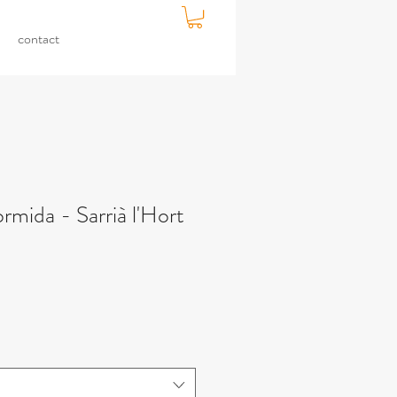
contact
rmida - Sarrià l'Hort