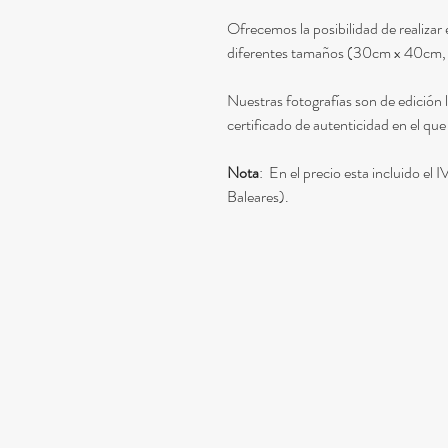
Ofrecemos la posibilidad de realiz
diferentes tamaños (30cm x 40cm
Nuestras fotografías son de edición 
certificado de autenticidad en el que
Nota
: En el precio esta incluido el
Baleares).