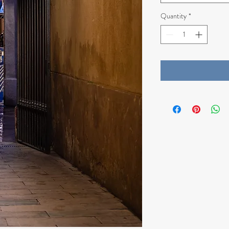
Quantity
*