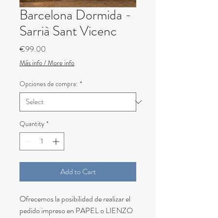
Barcelona Dormida -
Sarrià Sant Vicenc
Price
€99.00
Más info / More info
Opciones de compra:
*
Quantity
*
Add to Cart
Ofrecemos la posibilidad de realizar el
pedido impreso en PAPEL o LIENZO