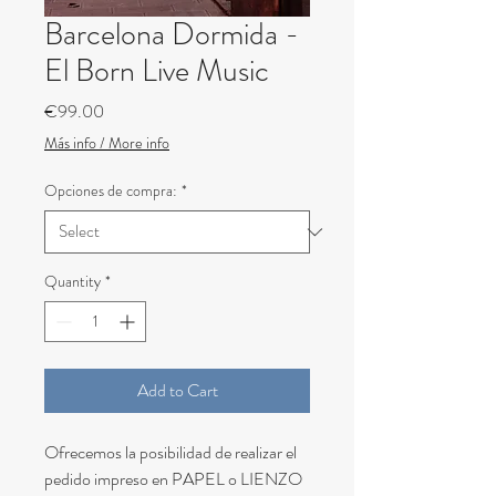
Barcelona Dormida -
El Born Live Music
Price
€99.00
Más info / More info
Opciones de compra:
*
Quantity
*
Add to Cart
Ofrecemos la posibilidad de realizar el
pedido impreso en PAPEL o LIENZO