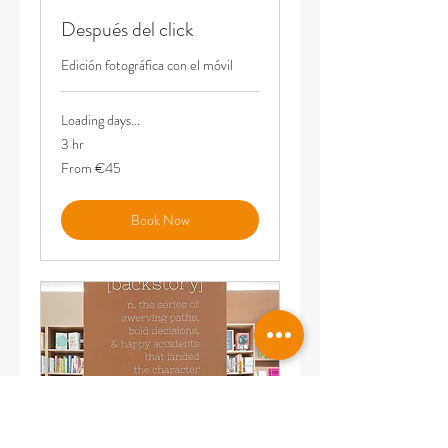
Después del click
Edición fotográfica con el móvil
Loading days...
3 hr
From
From €45
45
euros
Book Now