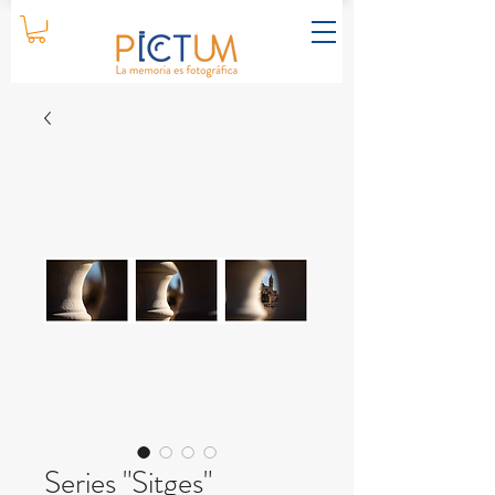
Series "Sitges"