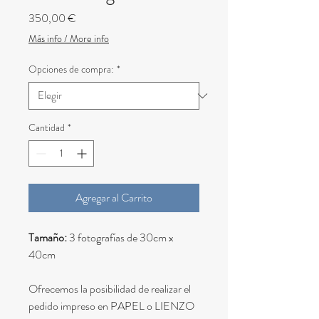
Precio
350,00 €
Más info / More info
Opciones de compra:
*
Cantidad
*
Agregar al Carrito
Tamaño:
3 fotografías de 30cm x
40cm
Ofrecemos la posibilidad de realizar el
pedido impreso en PAPEL o LIENZO