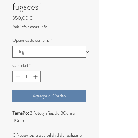
fugaces"
Precio
350,00 €
Más info / More info
Opciones de compra:
*
Cantidad
*
Agregar al Carrito
Tamaño:
3 fotografías de 30cm x
40cm
Ofrecemos la posibilidad de realizar el