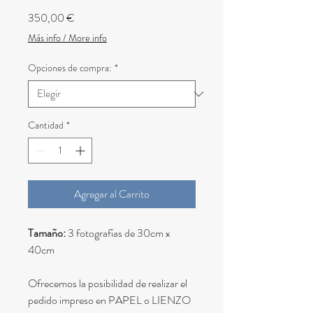
Precio
350,00 €
Más info / More info
Opciones de compra:
*
Cantidad
*
Agregar al Carrito
Tamaño:
3 fotografías de 30cm x
40cm
Ofrecemos la posibilidad de realizar el
pedido impreso en PAPEL o LIENZO